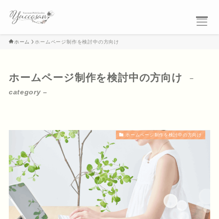
ホーム
ホームページ制作を検討中の方向け
ホーム
ホームページ制作を検討中の方向け
–
プロフィール
category –
ブログ
ホームページ制作を検討中の方向け
実績紹介
公式LINE
個別セッション予約