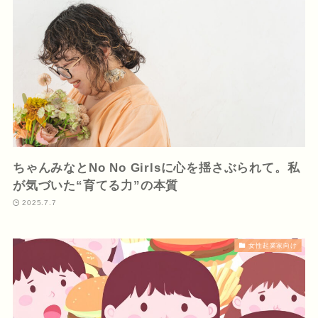
ちゃんみなとNo No Girlsに心を揺さぶられて。私
が気づいた“育てる力”の本質
2025.7.7
女性起業家向け