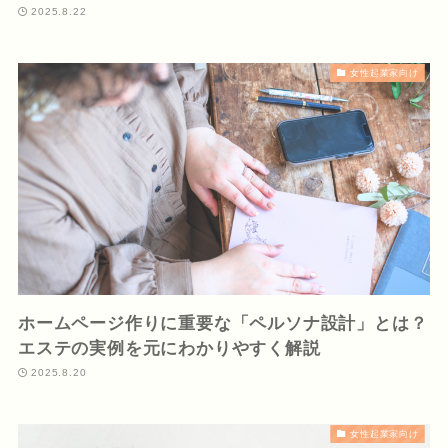
2025.8.22
女性起業家向け
ホームページ作りに重要な「ペルソナ設計」とは？
エステの実例を元にわかりやすく解説
2025.8.20
女性起業家向け