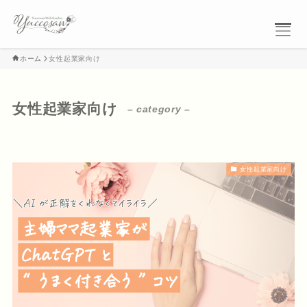
ホーム
女性起業家向け
ホーム
女性起業家向け
– category –
プロフィール
ブログ
女性起業家向け
実績紹介
公式LINE
個別セッション予約